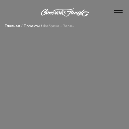
Главная /
Проекты /
Фабрика «Заря»
ПРОЕКТЫ
КОМАНДА
КОНТАКТ